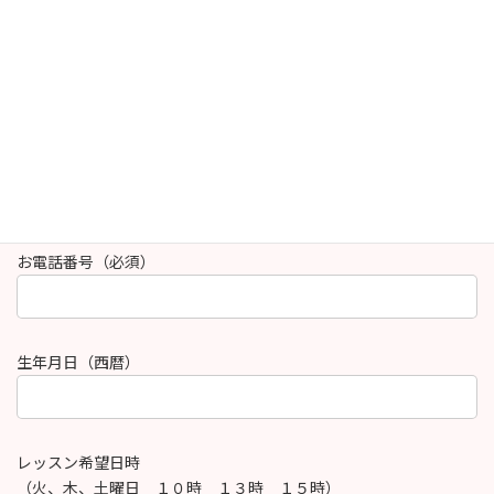
ご住所
メールアドレス（必須）
お電話番号（必須）
生年月日（西暦）
レッスン希望日時
（火、木、土曜日 １０時 １３時 １５時）