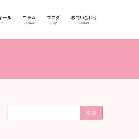
ィール
コラム
ブログ
お問い合わせ
ile
Column
Blog
Contact
検
索: