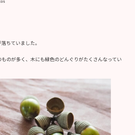
kos
が落ちていました。
のものが多く、木にも緑色のどんぐりがたくさんなってい