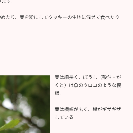
ります。
炒めたり、実を粉にしてクッキーの生地に混ぜて食べたり
実は細長く、ぼうし（殻斗・が
くと）は魚のウロコのような模
様。
葉は横幅が広く、縁がギザギザ
している