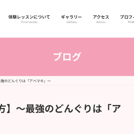
体験レッスンについて
ギャラリー
アクセス
プロフ
First lesson
Gallery
Access
Prof
ブログ
最強のどんぐりは「アベマキ」〜
方】〜最強のどんぐりは「ア