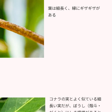
葉は細長く、縁にギザギザが
ある
コナラの実とよく似ている細
長い実だが、ぼうし（殻斗・