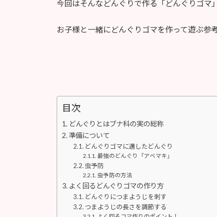
今回はそんなどんぐりで作る「どんぐりゴマ
お子様と一緒にどんぐりゴマを作って遊ぶ参
目次
どんぐりとはブナ科の実の総称
準備について
どんぐりゴマに適したどんぐり
最強のどんぐり「アベマキ」
虫予防
虫予防の方法
よく回るどんぐりゴマの作り方
どんぐりにつまようじを刺す
つまようじの長さを調節する
よく回るコマ作りのポイント！