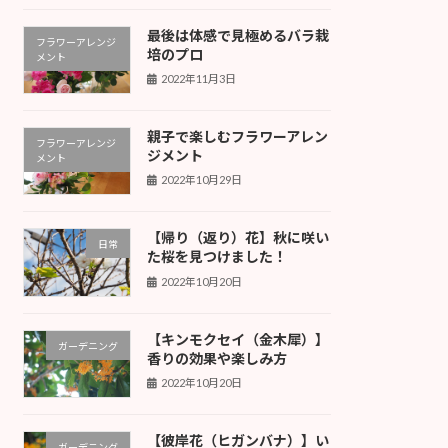
最後は体感で見極めるバラ栽
フラワーアレンジ
培のプロ
メント
2022年11月3日
親子で楽しむフラワーアレン
フラワーアレンジ
ジメント
メント
2022年10月29日
【帰り（返り）花】秋に咲い
日常
た桜を見つけました！
2022年10月20日
【キンモクセイ（金木犀）】
ガーデニング
香りの効果や楽しみ方
2022年10月20日
【彼岸花（ヒガンバナ）】い
ガーデニング