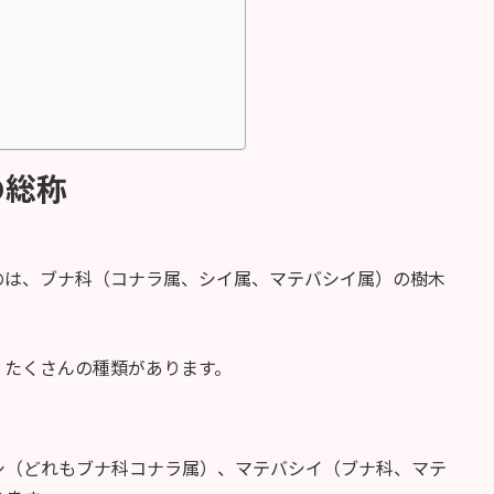
の総称
のは、ブナ科（コナラ属、シイ属、マテバシイ属）の樹木
、たくさんの種類があります。
シ（どれもブナ科コナラ属）、マテバシイ（ブナ科、マテ