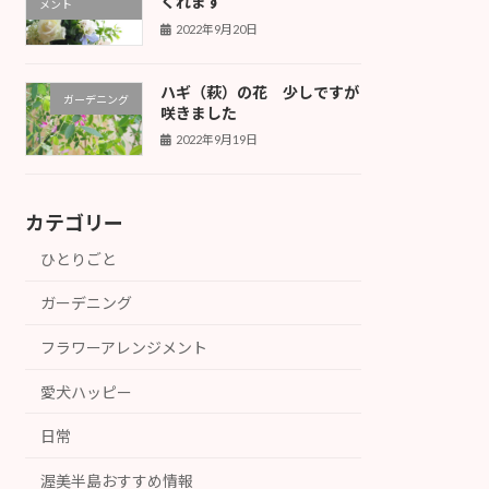
くれます
メント
2022年9月20日
ハギ（萩）の花 少しですが
ガーデニング
咲きました
2022年9月19日
カテゴリー
ひとりごと
ガーデニング
フラワーアレンジメント
愛犬ハッピー
日常
渥美半島おすすめ情報