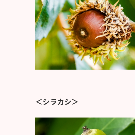
＜シラカシ＞