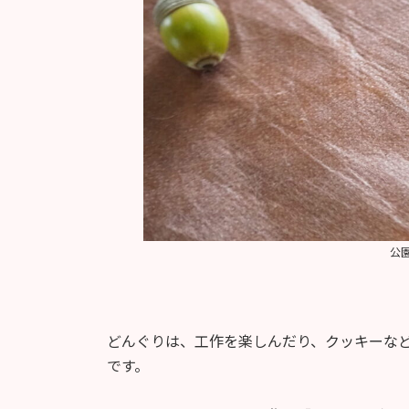
公
どんぐりは、工作を楽しんだり、クッキーな
です。