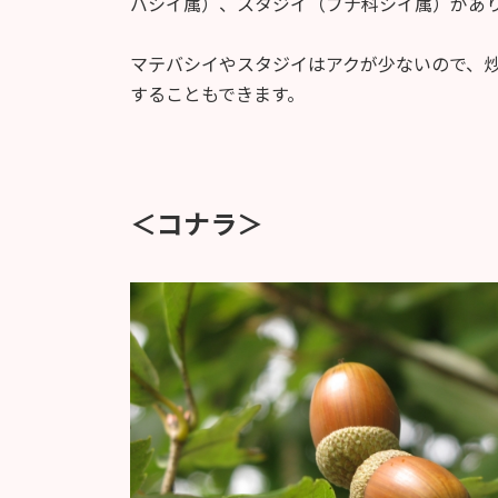
バシイ属）、スタジイ（ブナ科シイ属）があ
マテバシイやスタジイはアクが少ないので、
することもできます。
＜コナラ＞